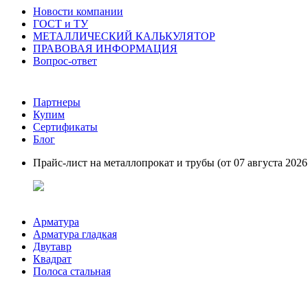
Новости компании
ГОСТ и ТУ
МЕТАЛЛИЧЕСКИЙ КАЛЬКУЛЯТОР
ПРАВОВАЯ ИНФОРМАЦИЯ
Вопрос-ответ
Партнеры
Купим
Сертификаты
Блог
Прайс-лист на металлопрокат и трубы (от 07 августа 2026 
Арматура
Арматура гладкая
Двутавр
Квадрат
Полоса стальная