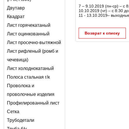
7 – 9.10.2019 (пн-ср) – с 
Двутавр
10.10.2019 (чт) – с 8:30 д
11 - 13.10.2019– выходны
Квадрат
Лист горячекатаный
Возврат к списку
Лист оцинкованный
Лист просечно-вытяжной
Лист рифленый (ромб и
чечевица)
Лист холоднокатаный
Полоса стальная г/к
Проволока и
проволочные изделия
Профилированный лист
Сетка
Трубодетали
Труба б/у