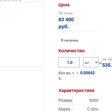
Цена
За тонну
83 400
руб.
В наличии
Количество
на су
=
535
0.00642
Кол-во, т =
т.
Характеристики
Размер
6000
Марка
Ст2пс