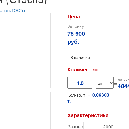
качать ГОСТы
Цена
За тонну
76 900
руб.
В наличии
Количество
на су
=
484
0.06300
Кол-во, т =
т.
Характеристики
Размер
12000