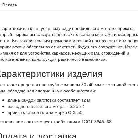
Оплата
вар относится к популярному виду профильного металлопроката,
торый широко используется в строительстве и монтаже инженерны
стем. Благодаря точным размерам и ровной поверхности они легк
ариваются и обеспечивают жесткость будущего сооружения. Издел
именяют для устройства каркасов, несущих рам, ограждений и
помогательных конструкций различного назначения.
Характеристики изделия
каталоге представлена труба сечением 80×40 мм и толщиной стен
 мм, обладающая следующими особенностями:
длина каждой заготовки составляет 12 м;
вес одного погонного метра – 5,25 кг;
производство из стали марки Ст3сп5.
готовление соответствует требованиям ГОСТ 8645–68.
Оплата и доставка