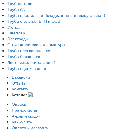
Трубодетали
Труба б/у
Труба профильная (квадратная и прямоугольная)
Труба стальная ВГП и ЭСВ
Уголок
Швеллер
Электроды
Стеклопластиковая арматура
Труба плоскоовальная
Труба бесшовная
Лист низколегированный
Труба оцинкованная
Вакансии
Отзывы
Контакты
Каталог
Опросы
Прайс-листы
Акции и скидки
Как купить
Оплата и доставка