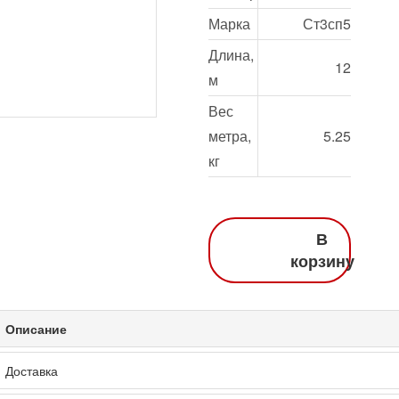
Марка
Ст3сп5
Длина,
12
м
Вес
метра,
5.25
кг
В
корзину
Описание
Доставка