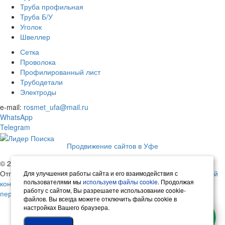
Труба профильная
Труба Б/У
Уголок
Швеллер
Сетка
Проволока
Профилированный лист
Трубодетали
Электроды
e-mail:
rosmet_ufa@mail.ru
WhatsApp
Telegram
Продвижение сайтов в Уфе
© 2026 Русметалл | Все права защищены
Отправляя любую форму на сайте, вы соглашаетесь с
политикой
Для улучшения работы сайта и его взаимодействия с
пользователями мы
используем файлы cookie
. Продолжая
конфиденциальности
данного сайта.
Согласие на обработку
работу с сайтом, Вы разрешаете использование cookie-
персональных данных.
файлов. Вы всегда можете отключить файлы cookie в
настройках Вашего браузера.