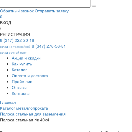
Обратный звонок
Отправить заявку
0
ВХОД
/
РЕГИСТРАЦИЯ
8 (347) 222-20-18
8 (347) 276-56-81
склад на трамвайной
склад речной порт
Акции и скидки
Как купить
Каталог
Оплата и доставка
Прайс-лист
Отзывы
Контакты
Главная
Каталог металлопроката
Полоса стальная для заземления
Полоса стальная г/к 40х4