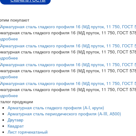
этим покупают
матурная сталь гладкого профиля 16 (МД пруток, 11 750, ГОСТ 5781
одробнее
матурная сталь гладкого профиля 16 (МД пруток, 11 750, ГОСТ 5781
одробнее
матурная сталь гладкого профиля 16 (МД пруток, 11 750, ГОСТ 5781
одробнее
матурная сталь гладкого профиля 16 (МД пруток, 11 750, ГОСТ 5781
одробнее
талог продукции
Арматурная сталь гладкого профиля (А-I, круги)
Арматурная сталь периодического профиля (А-III, А500)
Двутавр
Квадрат
Лист горячекатаный