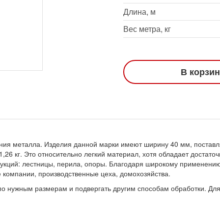
Длина, м
Вес метра, кг
В корзи
тания металла. Изделия данной марки имеют ширину 40 мм, постав
,26 кг. Это относительно легкий материал, хотя обладает достато
рукций: лестницы, перила, опоры. Благодаря широкому применению
компании, производственные цеха, домохозяйства.
 по нужным размерам и подвергать другим способам обработки. Дл