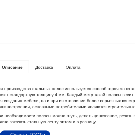
Описание
Доставка
Оплата
я производства стальных полос используется способ горячего ка
еют стандартную толщину 4 мм. Каждый метр такой полосы весит 1
я создания мебели, но и при изготовлении более серьезных конст
шиностроении, основными потребителями являются строительные 
и необходимости полосы можно гнуть, делать цинкование, резать
жно заказать стальную ленту оптом и в розницу.
Скачать ГОСТы