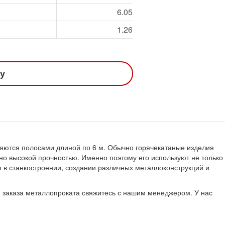
6.05
1.26
ну
ляются полосами длиной по 6 м. Обычно горячекатаные изделия
чно высокой прочностью. Именно поэтому его используют не только
 в станкостроении, создании различных металлоконструкций и
я заказа металлопроката свяжитесь с нашим менеджером. У нас