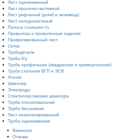
Лист оцинкованный
Лист просечно-вытяжной
Лист рифленый (ромб и чечевица)
Лист холоднокатаный
Полоса стальная г/к
Проволока и проволочные изделия
Профилированный лист
Сетка
Трубодетали
Труба б/у
Труба профильная (квадратная и прямоугольная)
Труба стальная ВГП и ЭСВ
Уголок
Швеллер
Электроды
Стеклопластиковая арматура
Труба плоскоовальная
Труба бесшовная
Лист низколегированный
Труба оцинкованная
Вакансии
Отзывы