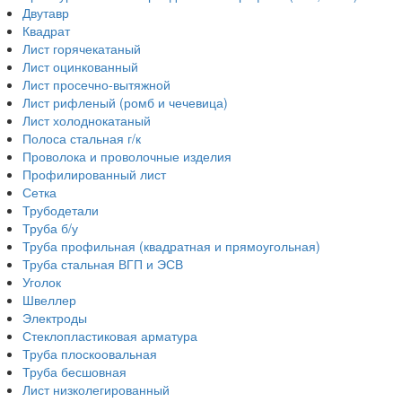
Двутавр
Квадрат
Лист горячекатаный
Лист оцинкованный
Лист просечно-вытяжной
Лист рифленый (ромб и чечевица)
Лист холоднокатаный
Полоса стальная г/к
Проволока и проволочные изделия
Профилированный лист
Сетка
Трубодетали
Труба б/у
Труба профильная (квадратная и прямоугольная)
Труба стальная ВГП и ЭСВ
Уголок
Швеллер
Электроды
Стеклопластиковая арматура
Труба плоскоовальная
Труба бесшовная
Лист низколегированный