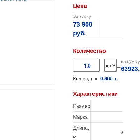
Цена
За тонну
73 900
руб.
Количество
на сумму
=
63923
0.865 т.
Кол-во, т =
Характеристики
Размер
Марка
Длина,
0
м