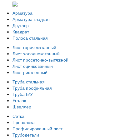
Арматура
Арматура гладкая
Двутавр
Квадрат
Полоса стальная
Лист горячекатанный
Лист холоднокатанный
Лист просеточно-вытяжной
Лист оцинкованный
Лист рифленный
Труба стальная
Труба профильная
Труба Б/У
Уголок
Швеллер
Сетка
Проволока
Профилированный лист
Трубодетали