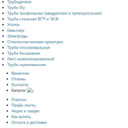
Трубодетали
Труба б/у
Труба профильная (квадратная и прямоугольная)
Труба стальная ВГП и ЭСВ
Уголок
Швеллер
Электроды
Стеклопластиковая арматура
Труба плоскоовальная
Труба бесшовная
Лист низколегированный
Труба оцинкованная
Вакансии
Отзывы
Контакты
Каталог
Опросы
Прайс-листы
Акции и скидки
Как купить
Оплата и доставка