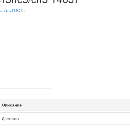
качать ГОСТы
Описание
Доставка