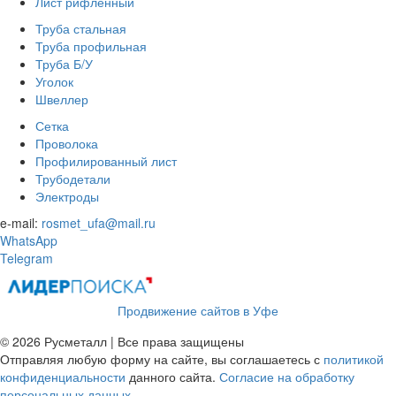
Лист рифленный
Труба стальная
Труба профильная
Труба Б/У
Уголок
Швеллер
Сетка
Проволока
Профилированный лист
Трубодетали
Электроды
e-mail:
rosmet_ufa@mail.ru
WhatsApp
Telegram
Продвижение сайтов в Уфе
© 2026 Русметалл | Все права защищены
Отправляя любую форму на сайте, вы соглашаетесь с
политикой
конфиденциальности
данного сайта.
Согласие на обработку
персональных данных.