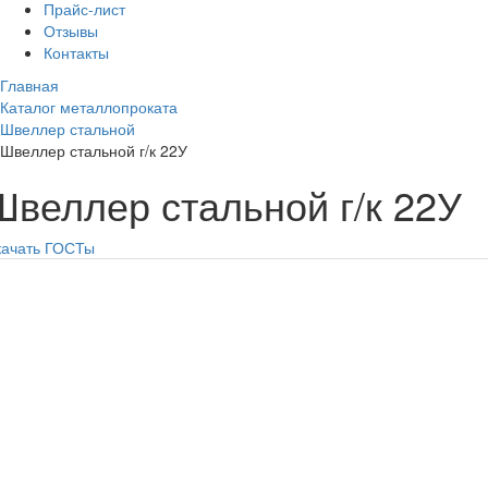
Прайс-лист
Отзывы
Контакты
Главная
Каталог металлопроката
Швеллер стальной
Швеллер стальной г/к 22У
Швеллер стальной г/к 22У
качать ГОСТы