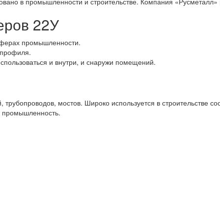
бовано в промышленности и строительстве. Компания «Русметалл» 
еров 22У
сферах промышленности.
 профиля.
использоваться и внутри, и снаружи помещений.
 трубопроводов, мостов. Широко используется в строительстве со
я промышленность.