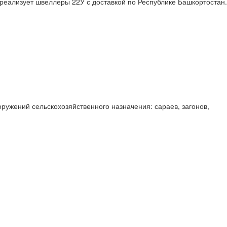
реализует швеллеры 22У с доставкой по Республике Башкортостан.
оружений сельскохозяйственного назначения: сараев, загонов,