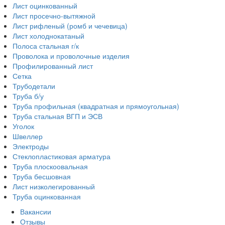
Лист оцинкованный
Лист просечно-вытяжной
Лист рифленый (ромб и чечевица)
Лист холоднокатаный
Полоса стальная г/к
Проволока и проволочные изделия
Профилированный лист
Сетка
Трубодетали
Труба б/у
Труба профильная (квадратная и прямоугольная)
Труба стальная ВГП и ЭСВ
Уголок
Швеллер
Электроды
Стеклопластиковая арматура
Труба плоскоовальная
Труба бесшовная
Лист низколегированный
Труба оцинкованная
Вакансии
Отзывы