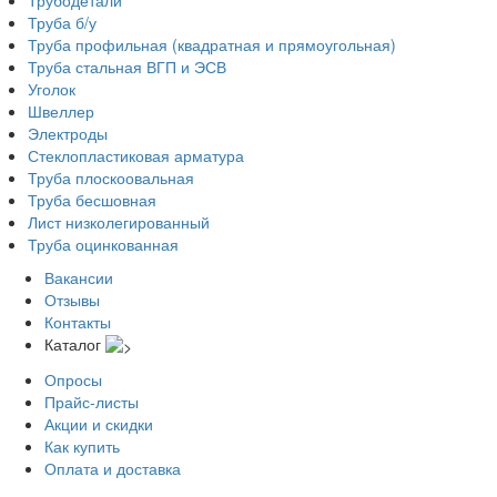
Трубодетали
Труба б/у
Труба профильная (квадратная и прямоугольная)
Труба стальная ВГП и ЭСВ
Уголок
Швеллер
Электроды
Стеклопластиковая арматура
Труба плоскоовальная
Труба бесшовная
Лист низколегированный
Труба оцинкованная
Вакансии
Отзывы
Контакты
Каталог
Опросы
Прайс-листы
Акции и скидки
Как купить
Оплата и доставка