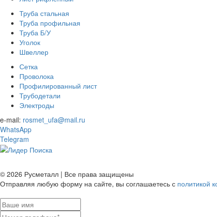
Труба стальная
Труба профильная
Труба Б/У
Уголок
Швеллер
Сетка
Проволока
Профилированный лист
Трубодетали
Электроды
e-mail:
rosmet_ufa@mail.ru
WhatsApp
Telegram
© 2026 Русметалл | Все права защищены
Отправляя любую форму на сайте, вы соглашаетесь с
политикой 