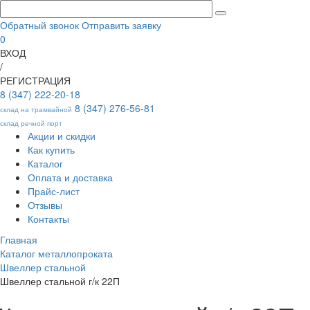
Обратный звонок
Отправить заявку
0
ВХОД
/
РЕГИСТРАЦИЯ
8 (347) 222-20-18
8 (347) 276-56-81
склад на трамвайной
склад речной порт
Акции и скидки
Как купить
Каталог
Оплата и доставка
Прайс-лист
Отзывы
Контакты
Главная
Каталог металлопроката
Швеллер стальной
Швеллер стальной г/к 22П