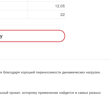
12.05
22
ну
ся благодаря хорошей переносимости динамических нагрузок.
льный прокат, которому применение найдется в самых разных