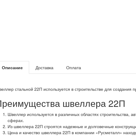
Описание
Доставка
Оплата
еллер стальной 22П используется в строительстве для создания 
Преимущества швеллера 22П
Швеллер используется в различных областях строительства, а
сферах.
Из швеллера 22П строятся надежные и долговечные конструкц
Цена и качество швеллера 22П в компании «Русметалл» наход