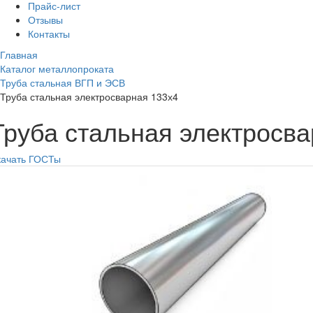
Прайс-лист
Отзывы
Контакты
Главная
Каталог металлопроката
Труба стальная ВГП и ЭСВ
Труба стальная электросварная 133х4
Труба стальная электросв
качать ГОСТы