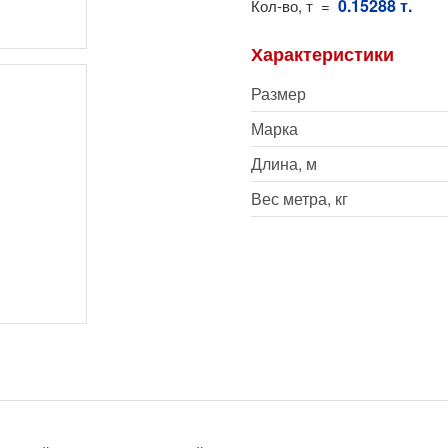
0.15288 т.
Кол-во, т =
Характеристики
Размер
Марка
Длина, м
Вес метра, кг