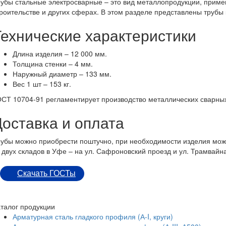
убы стальные электросварные – это вид металлопродукции, примен
роительстве и других сферах. В этом разделе представлены трубы
Технические характеристики
Длина изделия – 12 000 мм.
Толщина стенки – 4 мм.
Наружный диаметр – 133 мм.
Вес 1 шт – 153 кг.
СТ 10704-91 регламентирует производство металлических сварных 
Доставка и оплата
убы можно приобрести поштучно, при необходимости изделия можн
 двух складов в Уфе – на ул. Сафроновский проезд и ул. Трамвайн
Скачать ГОСТы
талог продукции
Арматурная сталь гладкого профиля (А-I, круги)