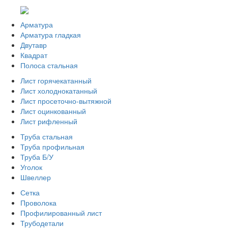
Арматура
Арматура гладкая
Двутавр
Квадрат
Полоса стальная
Лист горячекатанный
Лист холоднокатанный
Лист просеточно-вытяжной
Лист оцинкованный
Лист рифленный
Труба стальная
Труба профильная
Труба Б/У
Уголок
Швеллер
Сетка
Проволока
Профилированный лист
Трубодетали