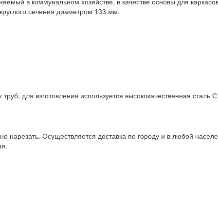
яемый в коммунальном хозяйстве, в качестве основы для каркасов
 круглого сечения диаметром 133 мм.
труб, для изготовления используется высококачественная сталь С
о нарезать. Осуществляется доставка по городу и в любой населе
ая.