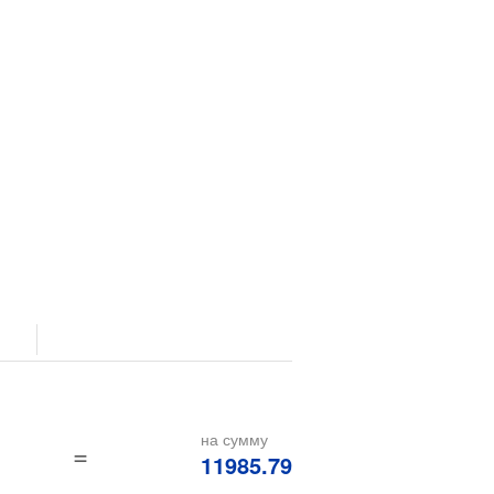
0
на сумму
=
11985.79