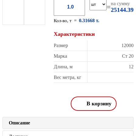
на сумму
=
25144.39
0.31668 т.
Кол-во, т =
Характеристики
Размер
12000
Марка
Ст 20
Длина, м
12
Вес метра, кг
В корзину
Описание