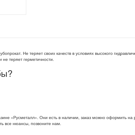
опрокат. Не теряет своих качеств в условиях высокого гидравлич
 не теряет герметичности.
бы?
зине «Русметалл». Они есть в наличии, заказ можно оформить на 
ить все нюансы, позвоните нам.