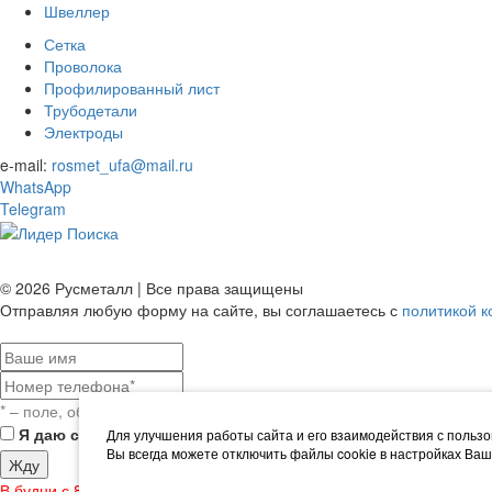
Швеллер
Сетка
Проволока
Профилированный лист
Трубодетали
Электроды
e-mail:
rosmet_ufa@mail.ru
WhatsApp
Telegram
© 2026 Русметалл | Все права защищены
Отправляя любую форму на сайте, вы соглашаетесь с
политикой 
* – поле, обязательное для заполнения
Я даю согласие на
обработку персональных данных
, а так
Для улучшения работы сайта и его взаимодействия с поль
Вы всегда можете отключить файлы cookie в настройках Ваш
В будни с 8.30 до 17.30