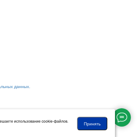
альных данных.
ости
решаете использование cookie-файлов.
Принять