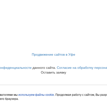
Продвижение сайтов в Уфе
конфиденциальности
данного сайта.
Согласие на обработку персон
Оставить заявку
же подтверждаю, что ознакомлен с
Политикой конфиденциальн
зователями мы
используем файлы cookie
. Продолжая работу с сайтом, Вы раз
его браузера.