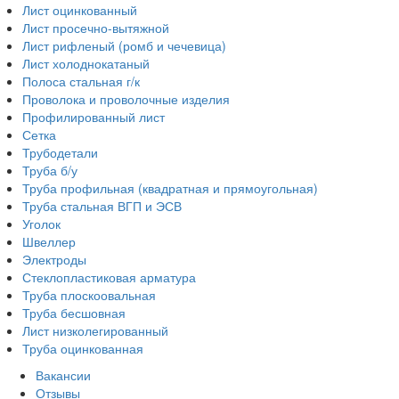
Лист оцинкованный
Лист просечно-вытяжной
Лист рифленый (ромб и чечевица)
Лист холоднокатаный
Полоса стальная г/к
Проволока и проволочные изделия
Профилированный лист
Сетка
Трубодетали
Труба б/у
Труба профильная (квадратная и прямоугольная)
Труба стальная ВГП и ЭСВ
Уголок
Швеллер
Электроды
Стеклопластиковая арматура
Труба плоскоовальная
Труба бесшовная
Лист низколегированный
Труба оцинкованная
Вакансии
Отзывы