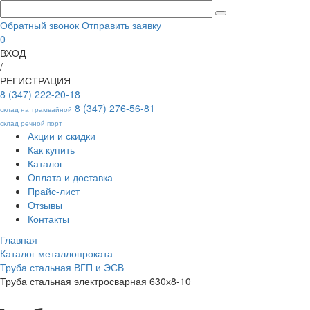
Обратный звонок
Отправить заявку
0
ВХОД
/
РЕГИСТРАЦИЯ
8 (347) 222-20-18
8 (347) 276-56-81
склад на трамвайной
склад речной порт
Акции и скидки
Как купить
Каталог
Оплата и доставка
Прайс-лист
Отзывы
Контакты
Главная
Каталог металлопроката
Труба стальная ВГП и ЭСВ
Труба стальная электросварная 630х8-10