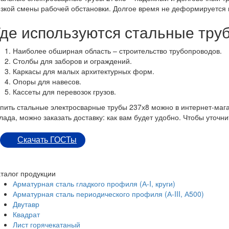
зкой смены рабочей обстановки. Долгое время не деформируется и
Где используются стальные тру
Наиболее обширная область – строительство трубопроводов.
Столбы для заборов и ограждений.
Каркасы для малых архитектурных форм.
Опоры для навесов.
Кассеты для перевозок грузов.
пить стальные электросварные трубы 237х8 можно в интернет-мага
лада, можно заказать доставку: как вам будет удобно. Чтобы уточн
Скачать ГОСТы
талог продукции
Арматурная сталь гладкого профиля (А-I, круги)
Арматурная сталь периодического профиля (А-III, А500)
Двутавр
Квадрат
Лист горячекатаный