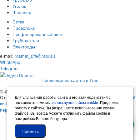
Уголок
Швеллер
Сетка
Проволока
Профилированный лист
Трубодетали
Электроды
e-mail:
rosmet_ufa@mail.ru
WhatsApp
Telegram
Продвижение сайтов в Уфе
© 2026 Русметалл | Все права защищены
Отправляя любую форму на сайте, вы соглашаетесь с
политикой
Для улучшения работы сайта и его взаимодействия с
пользователями мы
используем файлы cookie
. Продолжая
конфиденциальности
данного сайта.
Согласие на обработку
работу с сайтом, Вы разрешаете использование cookie-
персональных данных.
файлов. Вы всегда можете отключить файлы cookie в
настройках Вашего браузера.
Принять