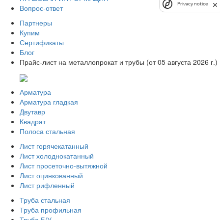
Privacy notice
Вопрос-ответ
Партнеры
Купим
Сертификаты
Блог
Прайс-лист на металлопрокат и трубы (от 05 августа 2026 г.)
Арматура
Арматура гладкая
Двутавр
Квадрат
Полоса стальная
Лист горячекатанный
Лист холоднокатанный
Лист просеточно-вытяжной
Лист оцинкованный
Лист рифленный
Труба стальная
Труба профильная
Труба Б/У