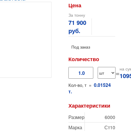
Цена
За тонну
71 900
руб.
Под заказ
Количество
на су
=
109
0.01524
Кол-во, т =
т.
Характеристики
Размер
6000
Марка
Ст10