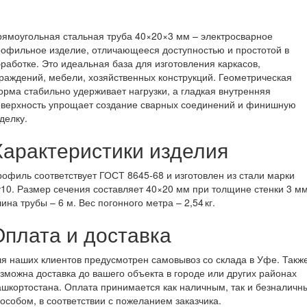
ямоугольная стальная труба 40×20×3 мм – электросварное
офильное изделие, отличающееся доступностью и простотой в
работке. Это идеальная база для изготовления каркасов,
раждений, мебели, хозяйственных конструкций. Геометрическая
рма стабильно удерживает нагрузки, а гладкая внутренняя
оверхность упрощает создание сварных соединений и финишную
делку.
Характеристики изделия
офиль соответствует ГОСТ 8645‑68 и изготовлен из стали марки
10. Размер сечения составляет 40×20 мм при толщине стенки 3 мм
ина трубы – 6 м. Вес погонного метра – 2,54 кг.
Оплата и доставка
я наших клиентов предусмотрен самовывоз со склада в Уфе. Такж
зможна доставка до вашего объекта в городе или других районах
шкортостана. Оплата принимается как наличным, так и безналичн
особом, в соответствии с пожеланием заказчика.